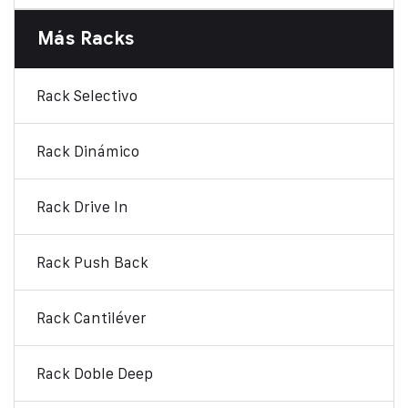
Más Racks
Rack Selectivo
Rack Dinámico
Rack Drive In
Rack Push Back
Rack Cantiléver
Rack Doble Deep