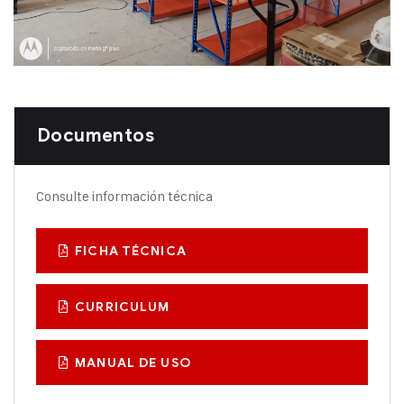
MINIRACK ISRAEL CORTE
Documentos
Consulte información técnica
FICHA TÉCNICA
CURRICULUM
MANUAL DE USO