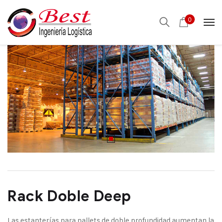
0
Rack Doble Deep
Las estanterías para pallets de doble profundidad aumentan la