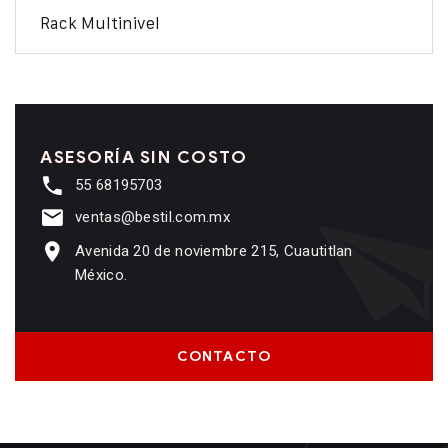
Rack Multinivel
ASESORÍA SIN COSTO
55 68195703
ventas@bestil.com.mx
Avenida 20 de noviembre 215, Cuautitlan
México.
CONTACTO