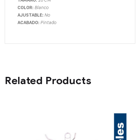
COLOR:
Blanco
AJUSTABLE:
No
ACABADO:
Pintado
Related Products