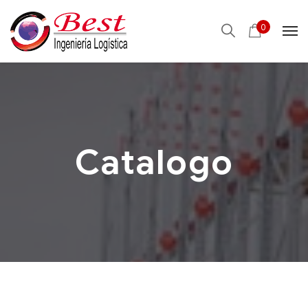
0
Catalogo