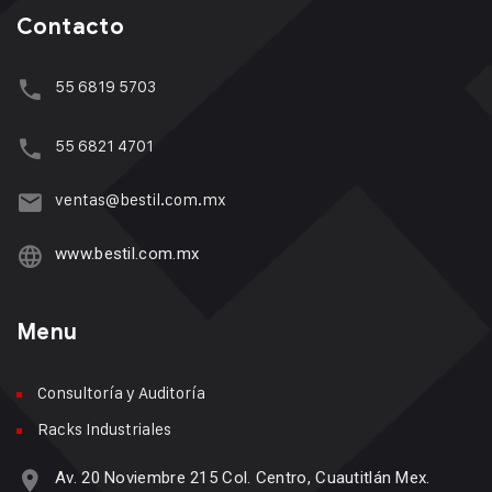
Contacto
55 6819 5703
55 6821 4701
ventas@bestil.com.mx
www.bestil.com.mx
Menu
Consultoría y Auditoría
Racks Industriales
Av. 20 Noviembre 215 Col. Centro, Cuautitlán Mex.